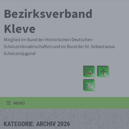
Zum
Bezirksverband
Inhalt
springen
Kleve
Mitglied im Bund der Historischen Deutschen
Schützenbruderschaften und im Bund der St. Sebastianus
Schützenjugend
MENÜ
KATEGORIE:
ARCHIV 2026