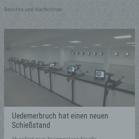
Berichte und Nachrichten
Uedemerbruch hat einen neuen
Schießstand
Ab sofort zwei Trainingstage für alle