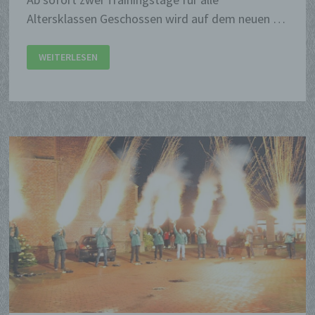
Altersklassen Geschossen wird auf dem neuen …
UEDEMERBRUCH
WEITERLESEN
HAT
EINEN
NEUEN
SCHIESSSTAND