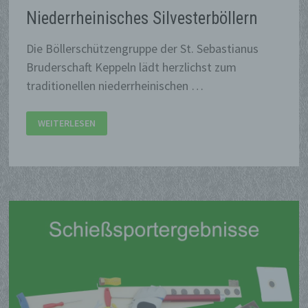
Niederrheinisches Silvesterböllern
Die Böllerschützengruppe der St. Sebastianus
Bruderschaft Keppeln lädt herzlichst zum
traditionellen niederrheinischen …
NIEDERRHEINISCHES
WEITERLESEN
SILVESTERBÖLLERN