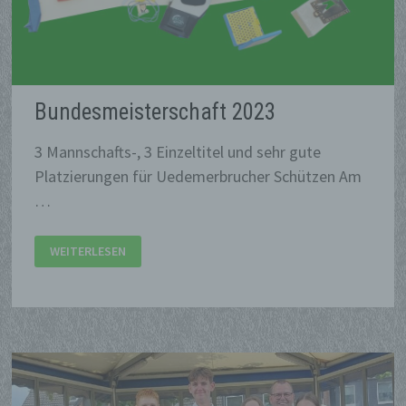
Bundesmeisterschaft 2023
3 Mannschafts-, 3 Einzeltitel und sehr gute
Platzierungen für Uedemerbrucher Schützen Am
…
BUNDESMEISTERSCHAFT
WEITERLESEN
2023