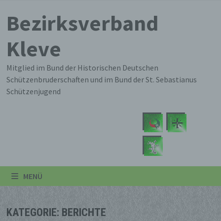
Zum
Bezirksverband
Inhalt
springen
Kleve
Mitglied im Bund der Historischen Deutschen
Schützenbruderschaften und im Bund der St. Sebastianus
Schützenjugend
MENÜ
KATEGORIE:
BERICHTE