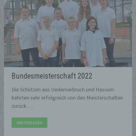
Bundesmeisterschaft 2022
Die Schützen aus Uedemerbruch und Hassum
kehrten sehr erfolgreich von den Meisterschaften
zurück . . .
BUNDESMEISTERSCHAFT
WEITERLESEN
2022