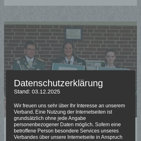
Datenschutzerklärung
Stand: 03.12.2025
Wir freuen uns sehr über Ihr Interesse an unserem
Verband. Eine Nutzung der Internetseiten ist
grundsätzlich ohne jede Angabe
personenbezogener Daten möglich. Sofern eine
Diözesanprinzessin 2022 Ronja
betroffene Person besondere Services unseres
Adams
Verbandes über unsere Internetseite in Anspruch