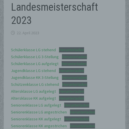
Landesmeisterschaft
2023
22. April 2023
Schülerklasse LG stehend
Herunterladen
Schülerklasse LG 3-Stellung
Herunterladen
Schülerklasse LG aufgelegt
Herunterladen
Jugendklasse LG stehend
Herunterladen
Jugendklasse KK 3-Stellung
Herunterladen
Schützenklasse LG stehend
Herunterladen
Altersklasse LG aufgelegt
Herunterladen
Altersklasse KK aufgelegt
Herunterladen
Seniorenklasse LG aufgelegt
Herunterladen
Seniorenklasse LG angestrichen
Herunterladen
Seniorenklasse KK aufgelegt
Herunterladen
Seniorenklasse KK angestrichen
Herunterladen